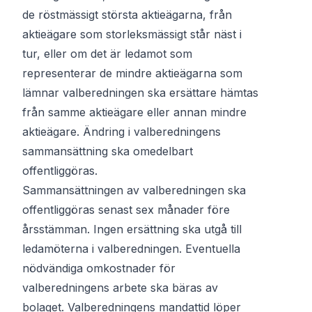
de röstmässigt största aktieägarna, från
aktieägare som storleksmässigt står näst i
tur, eller om det är ledamot som
representerar de mindre aktieägarna som
lämnar valberedningen ska ersättare hämtas
från samme aktieägare eller annan mindre
aktieägare. Ändring i valberedningens
sammansättning ska omedelbart
offentliggöras.
Sammansättningen av valberedningen ska
offentliggöras senast sex månader före
årsstämman. Ingen ersättning ska utgå till
ledamöterna i valberedningen. Eventuella
nödvändiga omkostnader för
valberedningens arbete ska bäras av
bolaget. Valberedningens mandattid löper