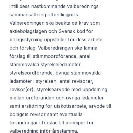
intill dess nästkommande valberednings
sammansättning offentliggjorts.
Valberedningen ska beakta de krav som
aktiebolagslagen och Svensk kod för
bolagsstyrning uppställer för dess arbete
och förslag. Valberedningen ska lämna
förslag till stämmoordförande, antal
stämmovalda styrelseledamöter,
styrelseordförande, övriga stämmovalda
ledamöter i styrelsen, antal revisorer,
revisor(er), styrelsearvode med uppdelning
mellan ordföranden och övriga ledamöter
samt ersättning för utskottsarbete, arvode till
bolagets revisor samt eventuella
förändringar i förslag till principer för
valberedning inför årsstämma.