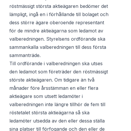
röstmässigt största aktieägaren bedömer det
lämpligt, ingå en i förhållande till bolaget och
dess större ägare oberoende representant
för de mindre aktieägarna som ledamot av
valberedningen. Styrelsens ordförande ska
sammankalla valberedningen till dess första
sammanträde.
Till ordförande i valberedningen ska utses
den ledamot som företräder den röstmässigt
störste aktieägaren. Om tidigare än två
månader före årsstämman en eller flera
aktieägare som utsett ledamöter i
valberedningen inte längre tillhör de fem till
röstetalet största aktieägarna så ska
ledamöter utsedda av den eller dessa ställa
sina platser till förfogande och den eller de