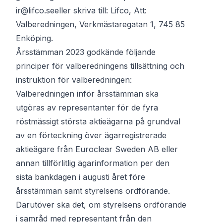
ir@lifco.se
eller skriva till: Lifco, Att:
Valberedningen, Verkmästaregatan 1, 745 85
Enköping.
Årsstämman 2023 godkände följande
principer för valberedningens tillsättning och
instruktion för valberedningen:
Valberedningen inför årsstämman ska
utgöras av representanter för de fyra
röstmässigt största aktieägarna på grundval
av en förteckning över ägarregistrerade
aktieägare från Euroclear Sweden AB eller
annan tillförlitlig ägarinformation per den
sista bankdagen i augusti året före
årsstämman samt styrelsens ordförande.
Därutöver ska det, om styrelsens ordförande
i samråd med representant från den