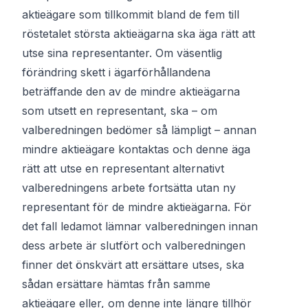
aktieägare som tillkommit bland de fem till
röstetalet största aktieägarna ska äga rätt att
utse sina representanter. Om väsentlig
förändring skett i ägarförhållandena
beträffande den av de mindre aktieägarna
som utsett en representant, ska – om
valberedningen bedömer så lämpligt – annan
mindre aktieägare kontaktas och denne äga
rätt att utse en representant alternativt
valberedningens arbete fortsätta utan ny
representant för de mindre aktieägarna. För
det fall ledamot lämnar valberedningen innan
dess arbete är slutfört och valberedningen
finner det önskvärt att ersättare utses, ska
sådan ersättare hämtas från samme
aktieägare eller, om denne inte längre tillhör